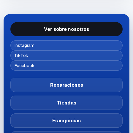
Ver sobre nosotros
Instagram
TikTok
Facebook
Reparaciones
Tiendas
Franquicias