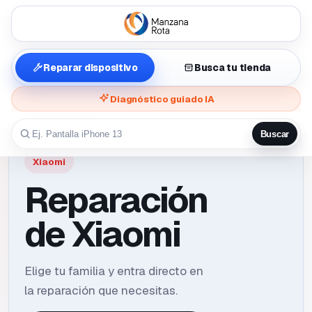
Reparar dispositivo
Busca tu tienda
Diagnóstico guiado IA
Buscar
Xiaomi
Reparación
de Xiaomi
Elige tu familia y entra directo en
la reparación que necesitas.