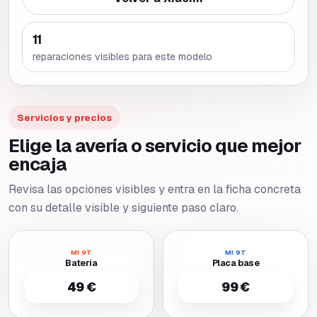
11
reparaciones visibles para este modelo
Servicios y precios
Elige la avería o servicio que mejor
encaja
Revisa las opciones visibles y entra en la ficha concreta
con su detalle visible y siguiente paso claro.
MI 9T
MI 9T
Batería
Placa base
49 €
99 €