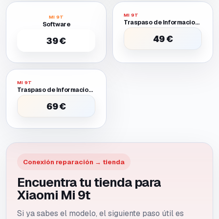
MI 9T
MI 9T
Traspaso de Informacion Entre Dos Moviles Funcionales
Software
49 €
39 €
MI 9T
Traspaso de Informacion Entre Dos Moviles Uno Requiere Batería O Pantalla Provisional para Encender
69 €
Conexión reparación → tienda
Encuentra tu tienda para
Xiaomi Mi 9t
Si ya sabes el modelo, el siguiente paso útil es