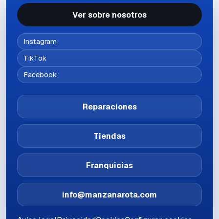
Ver sobre nosotros
Instagram
TikTok
Facebook
Reparaciones
Tiendas
Franquicias
info@manzanarota.com