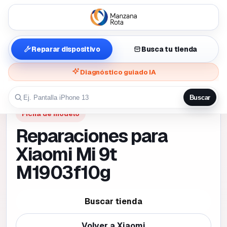
Reparar dispositivo
Busca tu tienda
Diagnóstico guiado IA
Buscar
Ficha de modelo
Reparaciones para
Xiaomi Mi 9t
M1903f10g
Buscar tienda
Volver a
Xiaomi