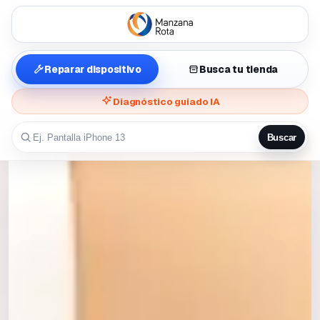
Reparar dispositivo
Busca tu tienda
Diagnóstico guiado IA
Buscar