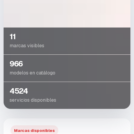
11
marcas visibles
966
modelos en catálogo
4524
servicios disponibles
Marcas disponibles