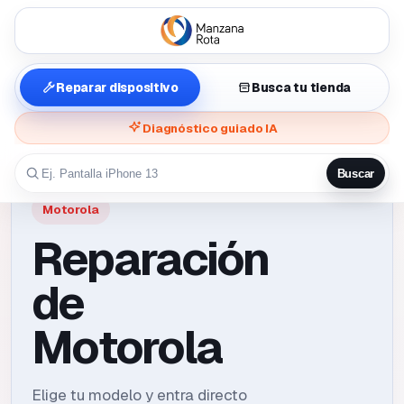
Reparar dispositivo
Busca tu tienda
Diagnóstico guiado IA
Buscar
Motorola
Reparación
de
Motorola
Elige tu modelo y entra directo