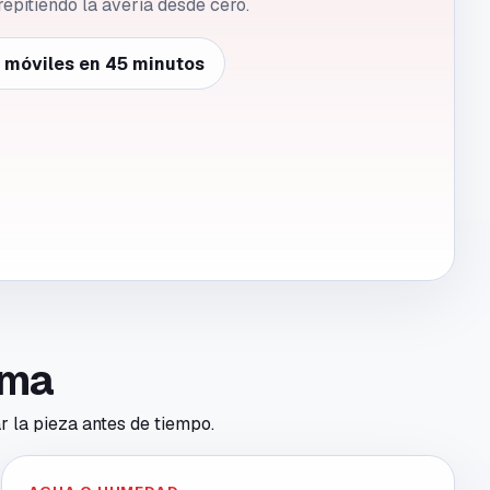
repitiendo la avería desde cero.
e móviles en 45 minutos
toma
r la pieza antes de tiempo.