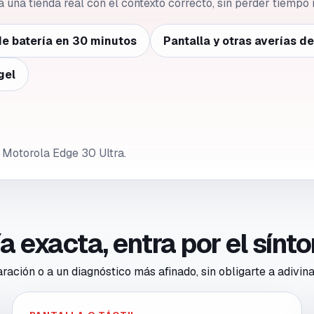
 a una tienda real con el contexto correcto, sin perder tiempo 
e batería en 30 minutos
Pantalla y otras averías d
gel
 Motorola Edge 30 Ultra.
ría exacta, entra por el sín
ación o a un diagnóstico más afinado, sin obligarte a adivina