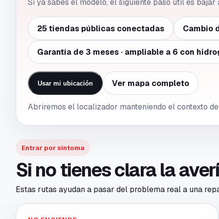
Si ya sabes el modelo, el siguiente paso útil es bajar
25 tiendas públicas conectadas
Cambio d
Garantía de 3 meses · ampliable a 6 con hidro
Ver mapa completo
Usar mi ubicación
Abriremos el localizador manteniendo el contexto de
Entrar por síntoma
Si no tienes clara la ave
Estas rutas ayudan a pasar del problema real a una repar