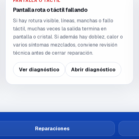
PANTALLA O TÁCTIL
Pantalla rota o táctil fallando
Si hay rotura visible, líneas, manchas o fallo
táctil, muchas veces la salida termina en
pantalla o cristal. Si además hay doblez, calor o
varios síntomas mezclados, conviene revisión
técnica antes de cerrar reparación.
Ver diagnóstico
Abrir diagnóstico
Reparaciones