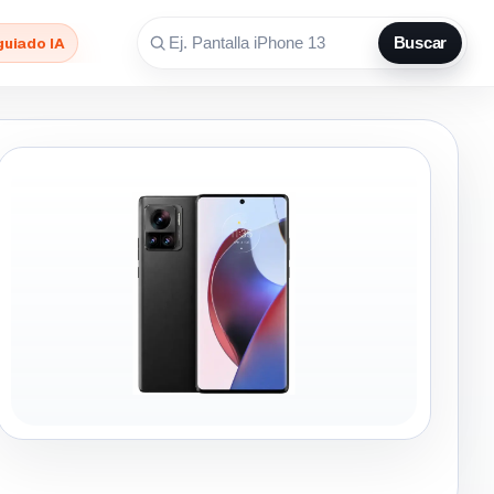
guiado IA
Buscar