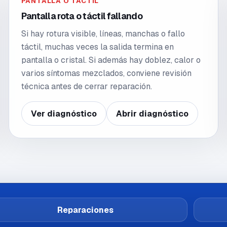
PANTALLA O TÁCTIL
Pantalla rota o táctil fallando
Si hay rotura visible, líneas, manchas o fallo
táctil, muchas veces la salida termina en
pantalla o cristal. Si además hay doblez, calor o
varios síntomas mezclados, conviene revisión
técnica antes de cerrar reparación.
Ver diagnóstico
Abrir diagnóstico
Reparaciones