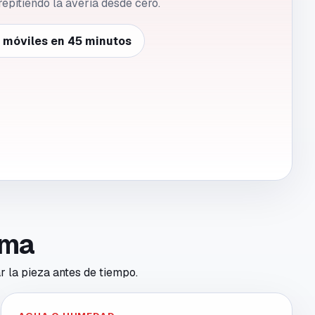
repitiendo la avería desde cero.
e móviles en 45 minutos
toma
r la pieza antes de tiempo.