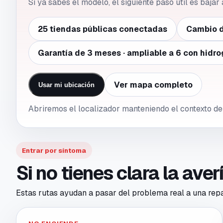
Si ya sabes el modelo, el siguiente paso útil es bajar
25 tiendas públicas conectadas
Cambio d
Garantía de 3 meses · ampliable a 6 con hidro
Ver mapa completo
Usar mi ubicación
Abriremos el localizador manteniendo el contexto d
Entrar por síntoma
Si no tienes clara la ave
Estas rutas ayudan a pasar del problema real a una repar