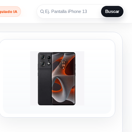
guiado IA
Buscar