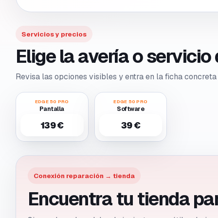
Servicios y precios
Elige la avería o servici
Revisa las opciones visibles y entra en la ficha concreta 
EDGE 50 PRO
EDGE 50 PRO
Pantalla
Software
139 €
39 €
Conexión reparación → tienda
Encuentra tu tienda pa