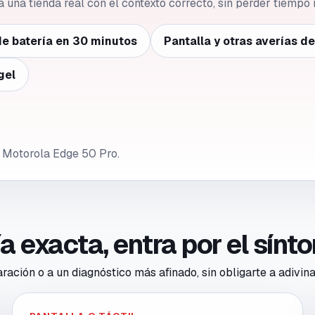
 a una tienda real con el contexto correcto, sin perder tiempo 
e batería en 30 minutos
Pantalla y otras averías d
gel
e Motorola Edge 50 Pro.
ría exacta, entra por el sín
ación o a un diagnóstico más afinado, sin obligarte a adivina