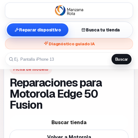
Reparar dispositivo
Busca tu tienda
Diagnóstico guiado IA
Buscar
Ficha de modelo
Reparaciones para
Motorola Edge 50
Fusion
Buscar tienda
Volver a
Motorola