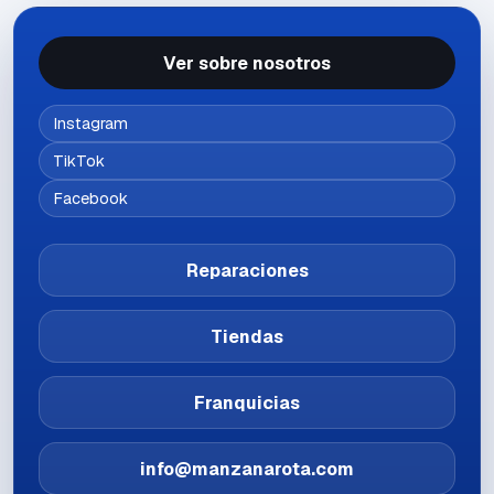
Ver sobre nosotros
Instagram
TikTok
Facebook
Reparaciones
Tiendas
Franquicias
info@manzanarota.com