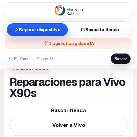
Reparar dispositivo
Busca tu tienda
Diagnóstico guiado IA
Buscar
Ficha de modelo
Reparaciones para Vivo
X90s
Buscar tienda
Volver a
Vivo