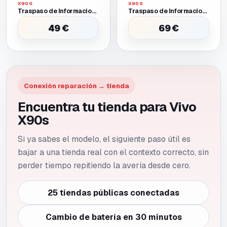
X90S
X90S
Traspaso de Informacion Entre Dos Moviles Funcionales
Traspaso de Informacion Entre Dos Moviles Uno Requiere Batería O Pantalla Provisional para Encender
49 €
69 €
Conexión reparación → tienda
Encuentra tu tienda para Vivo
X90s
Si ya sabes el modelo, el siguiente paso útil es
bajar a una tienda real con el contexto correcto, sin
perder tiempo repitiendo la avería desde cero.
25 tiendas públicas conectadas
Cambio de batería en 30 minutos