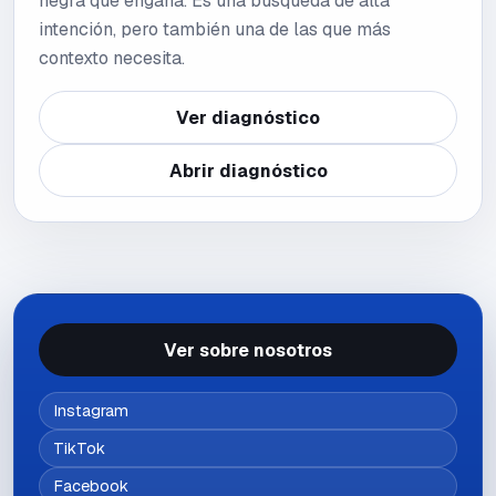
negra que engaña. Es una búsqueda de alta
intención, pero también una de las que más
contexto necesita.
Ver diagnóstico
Abrir diagnóstico
Ver sobre nosotros
Instagram
TikTok
Facebook