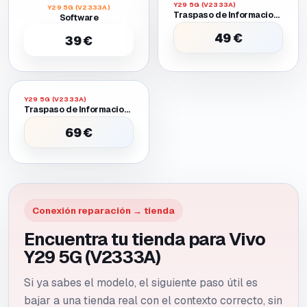
Y29 5G (V2333A)
Y29 5G (V2333A)
Traspaso de Informacion Entre Dos Moviles Funcionales
Software
49 €
39 €
Y29 5G (V2333A)
Traspaso de Informacion Entre Dos Moviles Uno Requiere Batería O Pantalla Provisional para Encender
69 €
Conexión reparación → tienda
Encuentra tu tienda para Vivo
Y29 5G (V2333A)
Si ya sabes el modelo, el siguiente paso útil es
bajar a una tienda real con el contexto correcto, sin