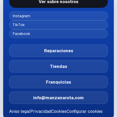
Ver sobre nosotros
Instagram
TikTok
Facebook
Reparaciones
Tiendas
Franquicias
info@manzanarota.com
Aviso legal
Privacidad
Cookies
Configurar cookies