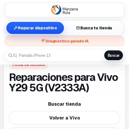
Reparar dispositivo
Busca tu tienda
Diagnóstico guiado IA
Buscar
Ficha de modelo
Reparaciones para Vivo
Y29 5G (V2333A)
Buscar tienda
Volver a
Vivo