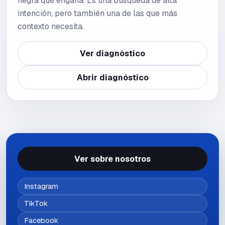
negra que engaña. Es una búsqueda de alta
intención, pero también una de las que más
contexto necesita.
Ver diagnóstico
Abrir diagnóstico
Ver sobre nosotros
Instagram
TikTok
Facebook