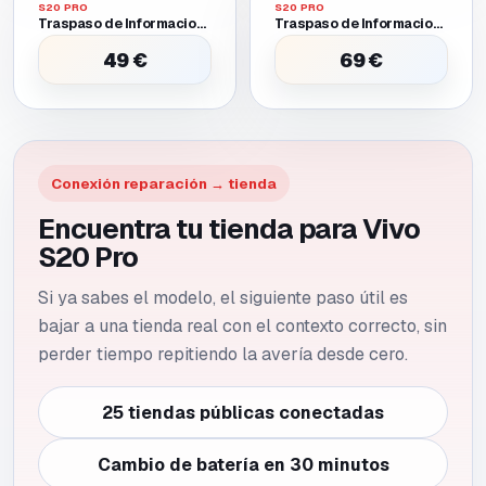
S20 PRO
S20 PRO
Traspaso de Informacion Entre Dos Moviles Funcionales
Traspaso de Informacion Entre Dos Moviles Uno Requiere Batería O Pantalla Provisional para Encender
49 €
69 €
Conexión reparación → tienda
Encuentra tu tienda para Vivo
S20 Pro
Si ya sabes el modelo, el siguiente paso útil es
bajar a una tienda real con el contexto correcto, sin
perder tiempo repitiendo la avería desde cero.
25 tiendas públicas conectadas
Cambio de batería en 30 minutos