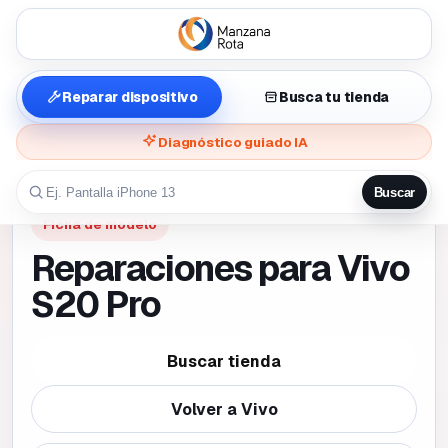
Reparar dispositivo
Busca tu tienda
Diagnóstico guiado IA
Buscar
Ficha de modelo
Reparaciones para Vivo
S20 Pro
Buscar tienda
Volver a
Vivo