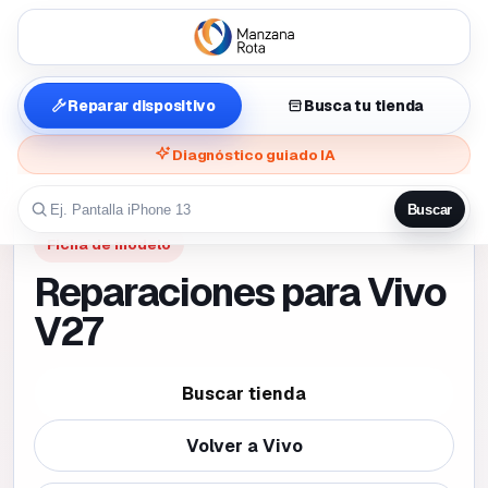
Reparar dispositivo
Busca tu tienda
Diagnóstico guiado IA
Buscar
Ficha de modelo
Reparaciones para Vivo
V27
Buscar tienda
Volver a
Vivo