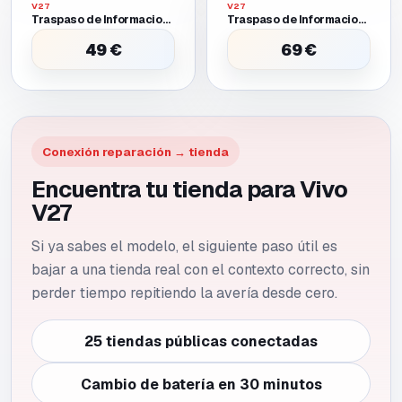
V27
V27
Traspaso de Informacion Entre Dos Moviles Funcionales
Traspaso de Informacion Entre Dos Moviles Uno Requiere Batería O Pantalla Provisional para Encender
49 €
69 €
Conexión reparación → tienda
Encuentra tu tienda para Vivo
V27
Si ya sabes el modelo, el siguiente paso útil es
bajar a una tienda real con el contexto correcto, sin
perder tiempo repitiendo la avería desde cero.
25 tiendas públicas conectadas
Cambio de batería en 30 minutos