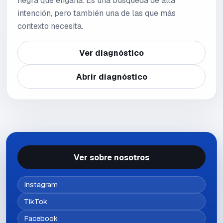
negra que engaña. Es una búsqueda de alta
intención, pero también una de las que más
contexto necesita.
Ver diagnóstico
Abrir diagnóstico
Ver sobre nosotros
Instagram
TikTok
Facebook