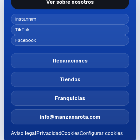
Ver sobre nosotros
Instagram
TikTok
Facebook
Reparaciones
Tiendas
Franquicias
info@manzanarota.com
Aviso legal
Privacidad
Cookies
Configurar cookies