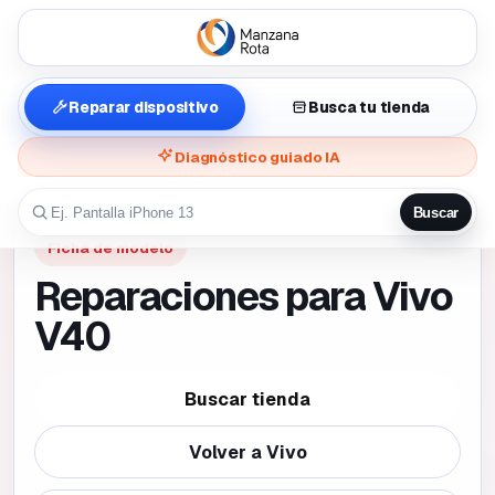
Reparar dispositivo
Busca tu tienda
Diagnóstico guiado IA
Buscar
Ficha de modelo
Reparaciones para Vivo
V40
Buscar tienda
Volver a
Vivo