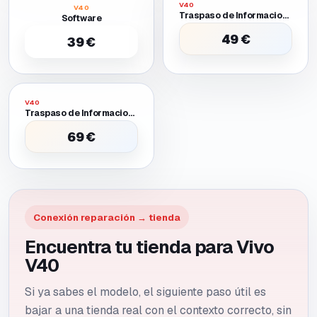
V40
V40
Traspaso de Informacion Entre Dos Moviles Funcionales
Software
49 €
39 €
V40
Traspaso de Informacion Entre Dos Moviles Uno Requiere Batería O Pantalla Provisional para Encender
69 €
Conexión reparación → tienda
Encuentra tu tienda para Vivo
V40
Si ya sabes el modelo, el siguiente paso útil es
bajar a una tienda real con el contexto correcto, sin