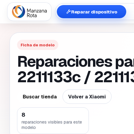
Reparar dispositivo
Ficha de modelo
Reparaciones pa
2211133c / 2211
Buscar tienda
Volver a
Xiaomi
8
reparaciones visibles para este
modelo