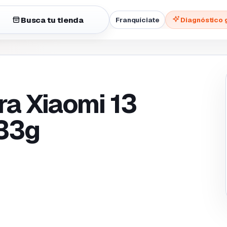
Busca tu tienda
Franquíciate
Diagnóstico 
ra Xiaomi 13
133g