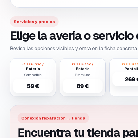
Servicios y precios
Elige la avería o servici
Revisa las opciones visibles y entra en la ficha concreta 
13 2211133C /
13 2211133C /
13 221113
Batería
Batería
Pantal
Compatible
Premium
269 
59 €
89 €
Conexión reparación → tienda
Encuentra tu tienda pa