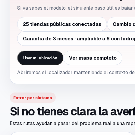
Si ya sabes el modelo, el siguiente paso útil es bajar
25 tiendas públicas conectadas
Cambio d
Garantía de 3 meses · ampliable a 6 con hidro
Ver mapa completo
Usar mi ubicación
Abriremos el localizador manteniendo el contexto de
Entrar por síntoma
Si no tienes clara la ave
Estas rutas ayudan a pasar del problema real a una repar