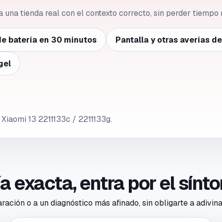
 a una tienda real con el contexto correcto, sin perder tiempo 
e batería en 30 minutos
Pantalla y otras averías d
gel
 Xiaomi 13 2211133c / 2211133g.
ría exacta, entra por el sín
ación o a un diagnóstico más afinado, sin obligarte a adivina