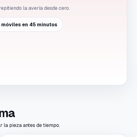
repitiendo la avería desde cero.
e móviles en 45 minutos
toma
r la pieza antes de tiempo.