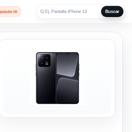
guiado IA
Buscar