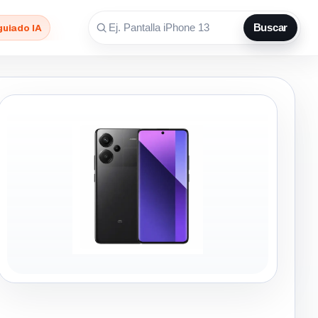
guiado IA
Buscar