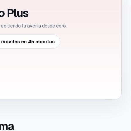
o Plus
repitiendo la avería desde cero.
e móviles en 45 minutos
toma