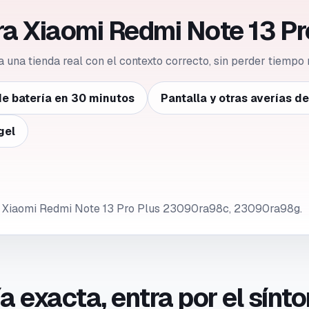
ra Xiaomi Redmi Note 13 Pr
 a una tienda real con el contexto correcto, sin perder tiempo 
e batería en 30 minutos
Pantalla y otras averías d
gel
de Xiaomi Redmi Note 13 Pro Plus 23090ra98c, 23090ra98g.
ría exacta, entra por el sín