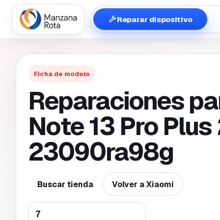
Reparar dispositivo
Ficha de modelo
Reparaciones pa
Note 13 Pro Plu
23090ra98g
Buscar tienda
Volver a
Xiaomi
7