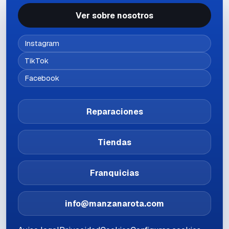
Ver sobre nosotros
Instagram
TikTok
Facebook
Reparaciones
Tiendas
Franquicias
info@manzanarota.com