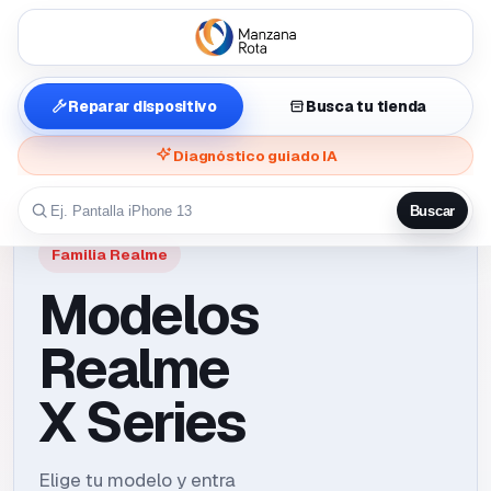
Reparar dispositivo
Busca tu tienda
Diagnóstico guiado IA
Buscar
Familia Realme
Modelos
Realme
X Series
Elige tu modelo y entra