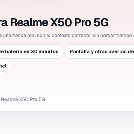
ara Realme X50 Pro 5G
 a una tienda real con el contexto correcto, sin perder tiempo 
e batería en 30 minutos
Pantalla y otras averías d
gel
e Realme X50 Pro 5G.