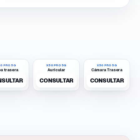
0 PRO 5G
X50 PRO 5G
X50 PRO 5G
a trasera
Auricular
Cámara Trasera
NSULTAR
CONSULTAR
CONSULTAR