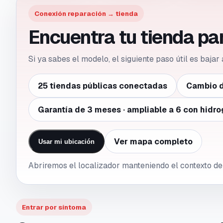
Conexión reparación → tienda
Encuentra tu tienda p
Si ya sabes el modelo, el siguiente paso útil es bajar
25 tiendas públicas conectadas
Cambio d
Garantía de 3 meses · ampliable a 6 con hidro
Ver mapa completo
Usar mi ubicación
Abriremos el localizador manteniendo el contexto d
Entrar por síntoma