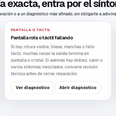
ría exacta, entra por el sín
ación o a un diagnóstico más afinado, sin obligarte a adivina
PANTALLA O TÁCTIL
Pantalla rota o táctil fallando
Si hay rotura visible, líneas, manchas o fallo
táctil, muchas veces la salida termina en
pantalla o cristal. Si además hay doblez, calor o
varios síntomas mezclados, conviene revisión
técnica antes de cerrar reparación.
Ver diagnóstico
Abrir diagnóstico