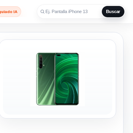
guiado IA
Buscar