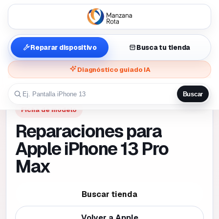
Reparar dispositivo
Busca tu tienda
Diagnóstico guiado IA
Buscar
Ficha de modelo
Reparaciones para
Apple iPhone 13 Pro
Max
Buscar tienda
Volver a
Apple