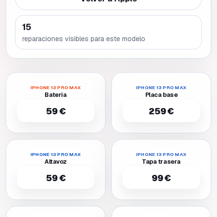
15
reparaciones visibles para este modelo
IPHONE 13 PRO MAX
IPHONE 13 PRO MAX
Batería
Placa base
59 €
259 €
IPHONE 13 PRO MAX
IPHONE 13 PRO MAX
Altavoz
Tapa trasera
59 €
99 €