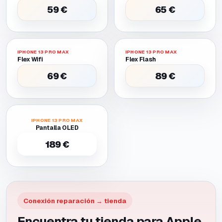
59 €
65 €
IPHONE 13 PRO MAX
IPHONE 13 PRO MAX
Flex Wifi
Flex Flash
69 €
89 €
IPHONE 13 PRO MAX
Pantalla OLED
189 €
Conexión reparación → tienda
Encuentra tu tienda para Apple