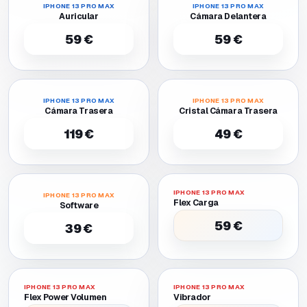
IPHONE 13 PRO MAX
IPHONE 13 PRO MAX
Auricular
Cámara Delantera
59 €
59 €
IPHONE 13 PRO MAX
IPHONE 13 PRO MAX
Cámara Trasera
Cristal Cámara Trasera
119 €
49 €
IPHONE 13 PRO MAX
IPHONE 13 PRO MAX
Flex Carga
Software
59 €
39 €
IPHONE 13 PRO MAX
IPHONE 13 PRO MAX
Flex Power Volumen
Vibrador