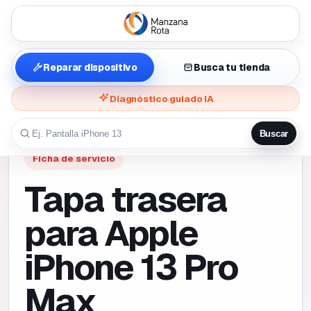
Reparar dispositivo
Busca tu tienda
Diagnóstico guiado IA
Buscar
Ficha de servicio
Tapa trasera
para Apple
iPhone 13 Pro
Max