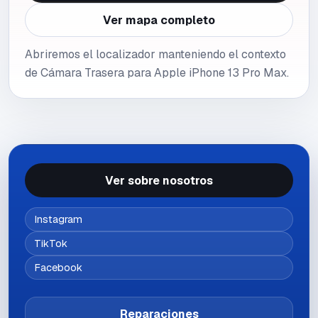
Ver mapa completo
Abriremos el localizador manteniendo el contexto
de Cámara Trasera para Apple iPhone 13 Pro Max.
Ver sobre nosotros
Instagram
TikTok
Facebook
Reparaciones