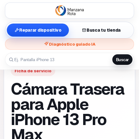
Reparar dispositivo
Busca tu tienda
Diagnóstico guiado IA
Buscar
Ficha de servicio
Cámara Trasera
para Apple
iPhone 13 Pro
Max