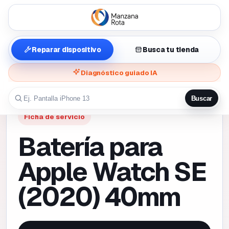
Reparar dispositivo
Busca tu tienda
Diagnóstico guiado IA
Buscar
Ficha de servicio
Batería para
Apple Watch SE
(2020) 40mm