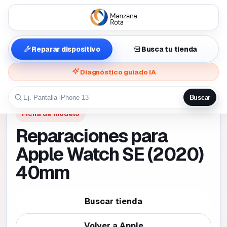
Reparar dispositivo
Busca tu tienda
Diagnóstico guiado IA
Buscar
Ficha de modelo
Reparaciones para
Apple Watch SE (2020)
40mm
Buscar tienda
Volver a
Apple