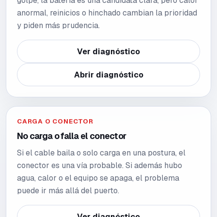
golpe, la batería es una candidata clara, pero calor
anormal, reinicios o hinchado cambian la prioridad
y piden más prudencia.
Ver diagnóstico
Abrir diagnóstico
CARGA O CONECTOR
No carga o falla el conector
Si el cable baila o solo carga en una postura, el
conector es una vía probable. Si además hubo
agua, calor o el equipo se apaga, el problema
puede ir más allá del puerto.
Ver diagnóstico