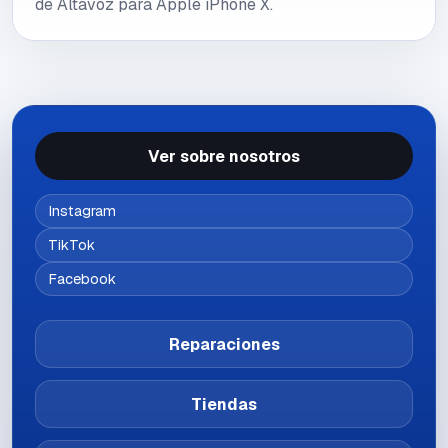
de Altavoz para Apple iPhone X.
Ver sobre nosotros
Instagram
TikTok
Facebook
Reparaciones
Tiendas