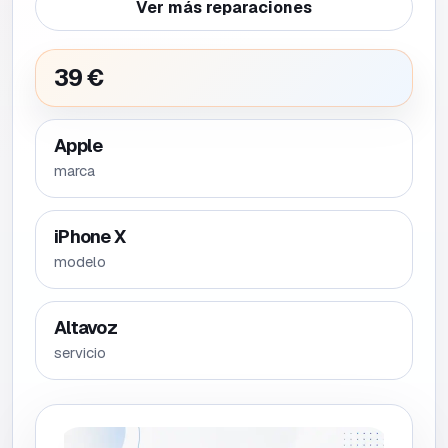
Ver más reparaciones
39 €
Apple
marca
iPhone X
modelo
Altavoz
servicio