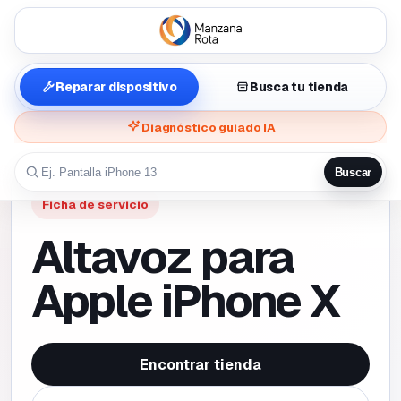
Reparar dispositivo
Busca tu tienda
Diagnóstico guiado IA
Buscar
Ficha de servicio
Altavoz para
Apple iPhone X
Encontrar tienda