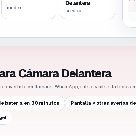
Delantera
modelo
servicio
para Cámara Delantera
ca convertirlo en llamada, WhatsApp, ruta o visita a la tienda
e batería en 30 minutos
Pantalla y otras averías d
gel