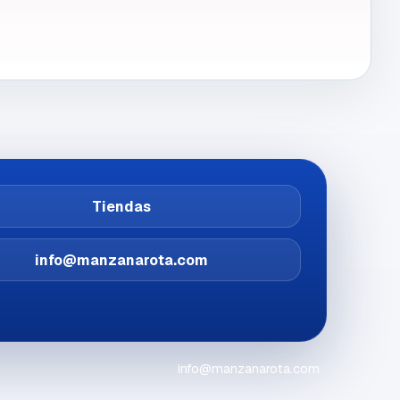
Tiendas
info@manzanarota.com
info@manzanarota.com