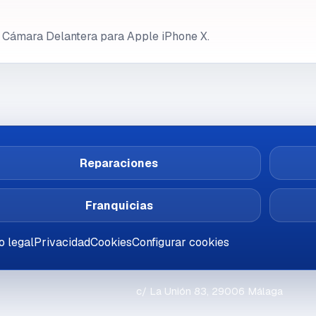
e Cámara Delantera para Apple iPhone X.
Reparaciones
Franquicias
o legal
Privacidad
Cookies
Configurar cookies
c/ La Unión 83, 29006 Málaga