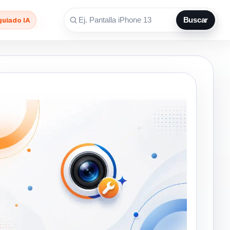
guiado IA
Buscar