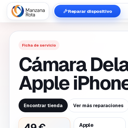
Reparar dispositivo
Ficha de servicio
Cámara Dela
Apple iPhon
Encontrar tienda
Ver más reparaciones
49 €
Apple