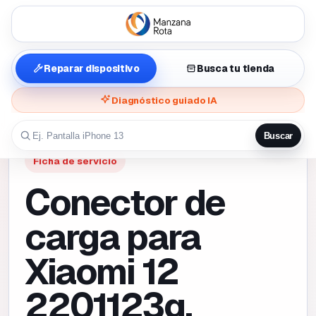
Reparar dispositivo
Busca tu tienda
Diagnóstico guiado IA
Buscar
Ficha de servicio
Conector de
carga para
Xiaomi 12
2201123g,