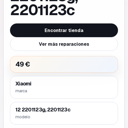
2201123c
Encontrar tienda
Ver más reparaciones
49 €
Xiaomi
marca
12 2201123g, 2201123c
modelo