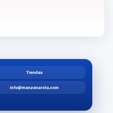
Tiendas
info@manzanarota.com