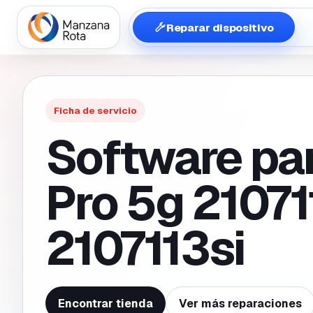
Reparar dispositivo
Ficha de servicio
Software par
Pro 5g 21071
2107113si
Encontrar tienda
Ver más reparaciones