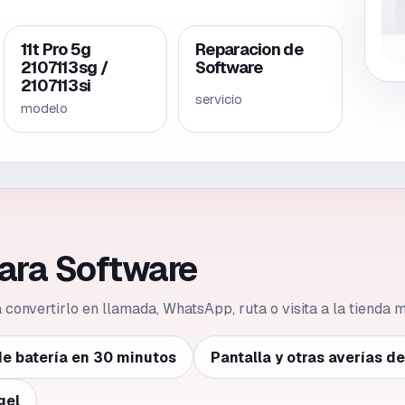
11t Pro 5g
Reparacion de
2107113sg /
Software
2107113si
servicio
modelo
para Software
ca convertirlo en llamada, WhatsApp, ruta o visita a la tienda
e batería en 30 minutos
Pantalla y otras averías d
gel