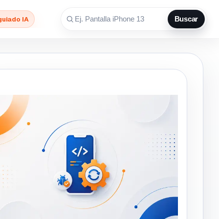
guiado IA
Buscar