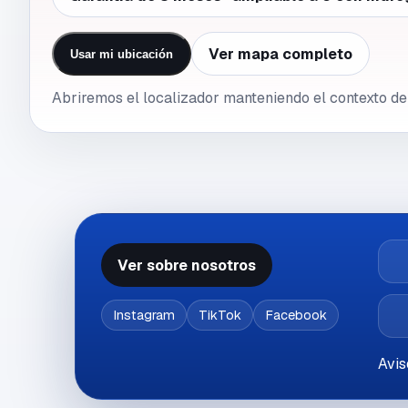
Ver mapa completo
Usar mi ubicación
Abriremos el localizador manteniendo el contexto de 
Ver sobre nosotros
Instagram
TikTok
Facebook
Avis