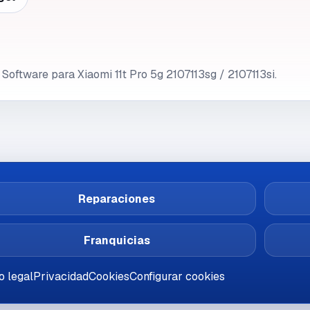
Software para Xiaomi 11t Pro 5g 2107113sg / 2107113si.
Reparaciones
Franquicias
o legal
Privacidad
Cookies
Configurar cookies