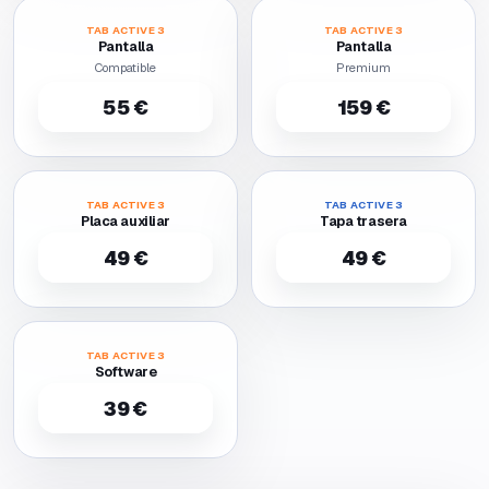
TAB ACTIVE 3
TAB ACTIVE 3
Pantalla
Pantalla
Compatible
Premium
55 €
159 €
TAB ACTIVE 3
TAB ACTIVE 3
Placa auxiliar
Tapa trasera
49 €
49 €
TAB ACTIVE 3
Software
39 €