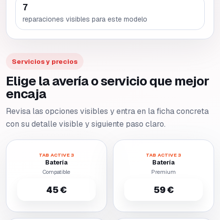
7
reparaciones visibles para este modelo
Servicios y precios
Elige la avería o servicio que mejor
encaja
Revisa las opciones visibles y entra en la ficha concreta
con su detalle visible y siguiente paso claro.
TAB ACTIVE 3
TAB ACTIVE 3
Batería
Batería
Compatible
Premium
45 €
59 €