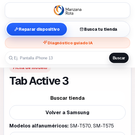
Reparar dispositivo
Busca tu tienda
Diagnóstico guiado IA
Buscar
Ficha de modelo
Tab Active 3
Buscar tienda
Volver a
Samsung
Modelos alfanuméricos:
SM-T570, SM-T575