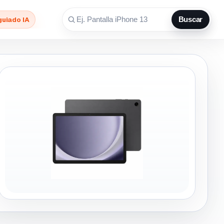
guiado IA
Buscar