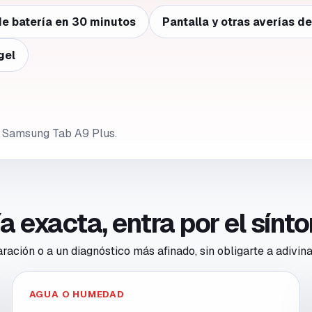
e batería en 30 minutos
Pantalla y otras averías d
gel
e Samsung Tab A9 Plus.
ría exacta, entra por el sín
ación o a un diagnóstico más afinado, sin obligarte a adivina
AGUA O HUMEDAD