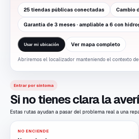
25 tiendas públicas conectadas
Cambio d
Garantía de 3 meses · ampliable a 6 con hidro
Ver mapa completo
Usar mi ubicación
Abriremos el localizador manteniendo el contexto d
Entrar por síntoma
Si no tienes clara la ave
Estas rutas ayudan a pasar del problema real a una repar
NO ENCIENDE