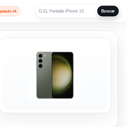
guiado IA
Buscar