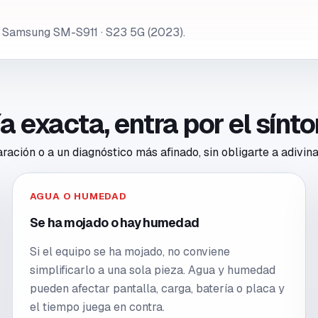
e Samsung SM-S911 · S23 5G (2023).
ría exacta, entra por el sín
ación o a un diagnóstico más afinado, sin obligarte a adivina
AGUA O HUMEDAD
Se ha mojado o hay humedad
Si el equipo se ha mojado, no conviene
simplificarlo a una sola pieza. Agua y humedad
pueden afectar pantalla, carga, batería o placa y
el tiempo juega en contra.