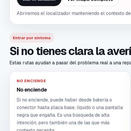
Abriremos el localizador manteniendo el contexto d
Entrar por síntoma
Si no tienes clara la ave
Estas rutas ayudan a pasar del problema real a una repar
NO ENCIENDE
No enciende
Si no enciende, puede haber desde batería o
conector hasta placa base, líquido o una pantalla
negra que engaña. Es una búsqueda de alta
intención, pero también una de las que más
contexto necesita.