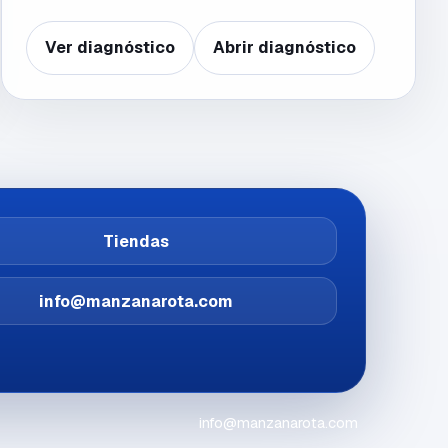
Ver diagnóstico
Abrir diagnóstico
Tiendas
info@manzanarota.com
info@manzanarota.com