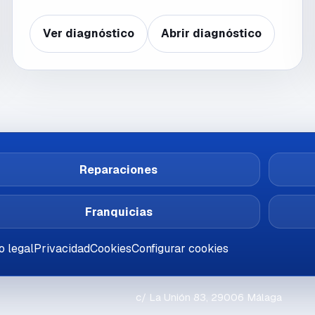
Ver diagnóstico
Abrir diagnóstico
Reparaciones
Franquicias
o legal
Privacidad
Cookies
Configurar cookies
c/ La Unión 83, 29006 Málaga