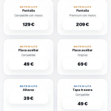
NOTE 10 LITE
NOTE 10 LITE
Pantalla
Pantalla
Compatible con marco
Premium con marco
129 €
209 €
NOTE 10 LITE
NOTE 10 LITE
Placa auxiliar
Placa auxiliar
Compatible
Original
49 €
69 €
NOTE 10 LITE
NOTE 10 LITE
Altavoz
Tapa trasera
Compatible
39 €
49 €