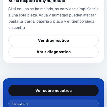
Se ha mojado o hay humedad
Si el equipo se ha mojado, no conviene simplificarlo
a una sola pieza. Agua y humedad pueden afectar
pantalla, carga, batería o placa y el tiempo juega
en contra.
Ver diagnóstico
Abrir diagnóstico
Ver sobre nosotros
Instagram