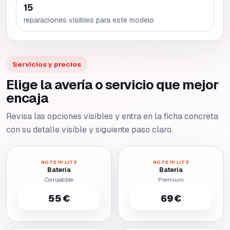
15
reparaciones visibles para este modelo
Servicios y precios
Elige la avería o servicio que mejor
encaja
Revisa las opciones visibles y entra en la ficha concreta
con su detalle visible y siguiente paso claro.
NOTE 10 LITE
NOTE 10 LITE
Batería
Batería
Compatible
Premium
55 €
69 €