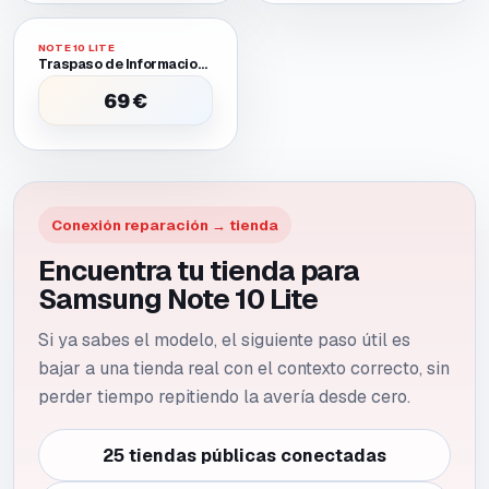
NOTE 10 LITE
Traspaso de Informacion Entre Dos Moviles Uno Requiere Batería O Pantalla Provisional para Encender
69 €
Conexión reparación → tienda
Encuentra tu tienda para
Samsung Note 10 Lite
Si ya sabes el modelo, el siguiente paso útil es
bajar a una tienda real con el contexto correcto, sin
perder tiempo repitiendo la avería desde cero.
25 tiendas públicas conectadas