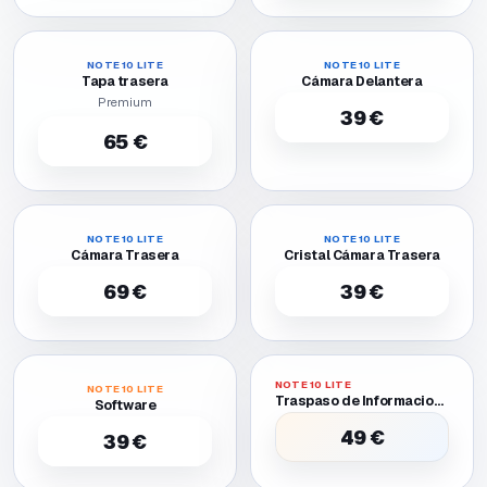
NOTE 10 LITE
NOTE 10 LITE
Tapa trasera
Cámara Delantera
Premium
39 €
65 €
NOTE 10 LITE
NOTE 10 LITE
Cámara Trasera
Cristal Cámara Trasera
69 €
39 €
NOTE 10 LITE
NOTE 10 LITE
Traspaso de Informacion Entre Dos Moviles Funcionales
Software
49 €
39 €