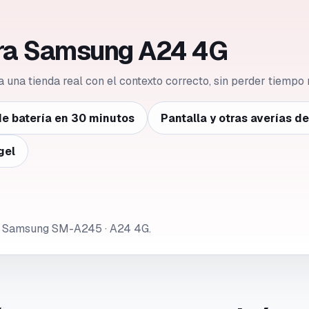
ara Samsung A24 4G
 a una tienda real con el contexto correcto, sin perder tiempo 
e batería en 30 minutos
Pantalla y otras averías d
gel
de Samsung SM-A245 · A24 4G.