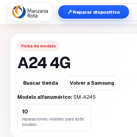
Reparar dispositivo
Ficha de modelo
A24 4G
Buscar tienda
Volver a
Samsung
Modelo alfanumérico:
SM-A245
10
reparaciones visibles para este
modelo