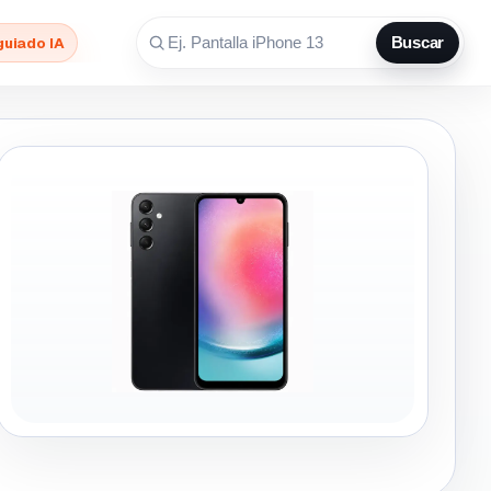
guiado IA
Buscar