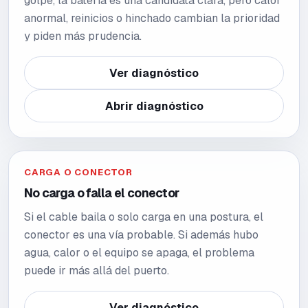
golpe, la batería es una candidata clara, pero calor
anormal, reinicios o hinchado cambian la prioridad
y piden más prudencia.
Ver diagnóstico
Abrir diagnóstico
CARGA O CONECTOR
No carga o falla el conector
Si el cable baila o solo carga en una postura, el
conector es una vía probable. Si además hubo
agua, calor o el equipo se apaga, el problema
puede ir más allá del puerto.
Ver diagnóstico