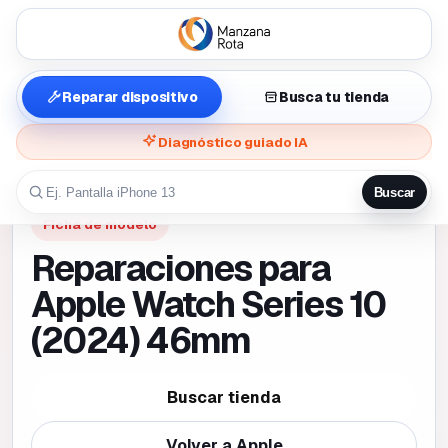
Reparar dispositivo
Busca tu tienda
Diagnóstico guiado IA
Buscar
Ficha de modelo
Reparaciones para
Apple Watch Series 10
(2024) 46mm
Buscar tienda
Volver a
Apple