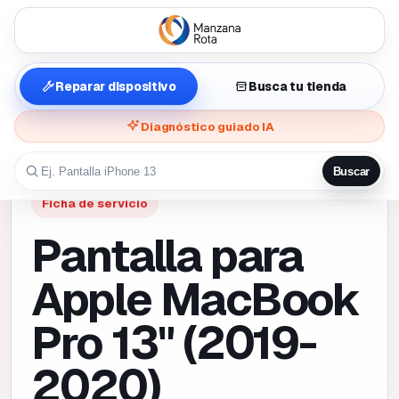
Reparar dispositivo
Busca tu tienda
Diagnóstico guiado IA
Buscar
Ficha de servicio
Pantalla para
Apple MacBook
Pro 13" (2019-
2020)