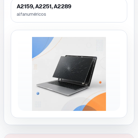
A2159, A2251, A2289
alfanuméricos