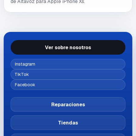
de Altavoz para Apple iPhone Xs.
Ver sobre nosotros
Instagram
TikTok
Facebook
Reparaciones
Tiendas