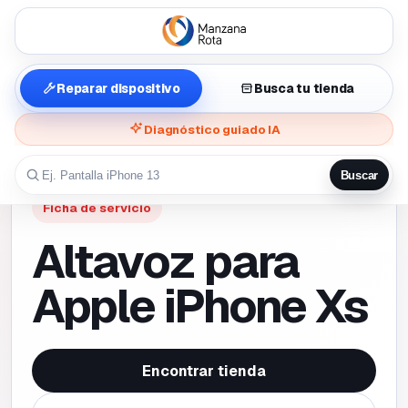
Reparar dispositivo
Busca tu tienda
Diagnóstico guiado IA
Buscar
Ficha de servicio
Altavoz para
Apple iPhone Xs
Encontrar tienda