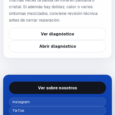
muchas veces la salida termina en pantalla o
cristal. Si además hay doblez, calor o varios
síntomas mezclados, conviene revisión técnica
antes de cerrar reparación.
Ver diagnóstico
Abrir diagnóstico
Ver sobre nosotros
Instagram
TikTok