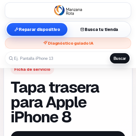
Reparar dispositivo
Busca tu tienda
Diagnóstico guiado IA
Buscar
Ficha de servicio
Tapa trasera
para Apple
iPhone 8