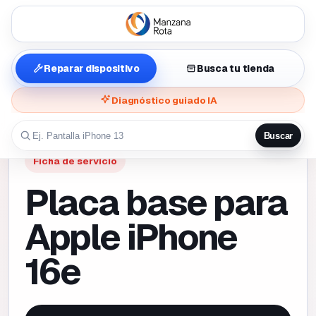
Reparar dispositivo
Busca tu tienda
Diagnóstico guiado IA
Buscar
Ficha de servicio
Placa base para
Apple iPhone
16e