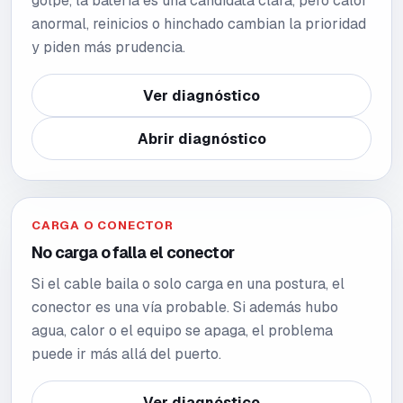
golpe, la batería es una candidata clara, pero calor
anormal, reinicios o hinchado cambian la prioridad
y piden más prudencia.
Ver diagnóstico
Abrir diagnóstico
CARGA O CONECTOR
No carga o falla el conector
Si el cable baila o solo carga en una postura, el
conector es una vía probable. Si además hubo
agua, calor o el equipo se apaga, el problema
puede ir más allá del puerto.
Ver diagnóstico