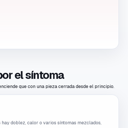
por el síntoma
 enciende que con una pieza cerrada desde el principio.
más hay doblez, calor o varios síntomas mezclados,