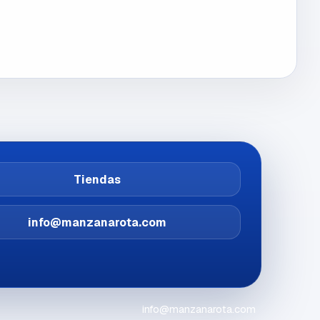
Tiendas
info@manzanarota.com
info@manzanarota.com