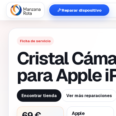
Reparar dispositivo
Ficha de servicio
Cristal Cáma
para Apple i
Encontrar tienda
Ver más reparaciones
69 €
Apple