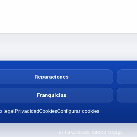
Reparaciones
Franquicias
o legal
Privacidad
Cookies
Configurar cookies
c/ La Unión 83, 29006 Málaga