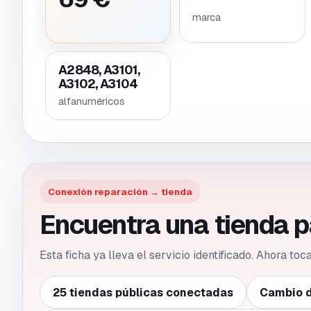
marca
A2848, A3101,
A3102, A3104
alfanuméricos
Conexión reparación → tienda
Encuentra una tienda p
Esta ficha ya lleva el servicio identificado. Ahora to
25 tiendas públicas conectadas
Cambio d