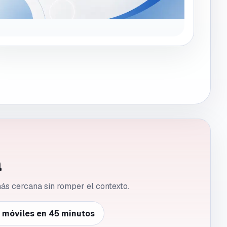
a
 más cercana sin romper el contexto.
e móviles en 45 minutos