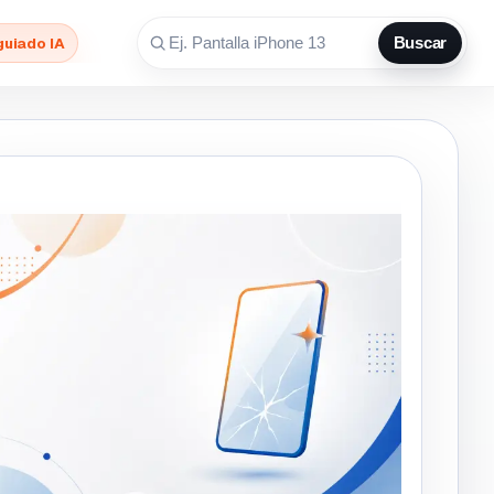
guiado IA
Buscar