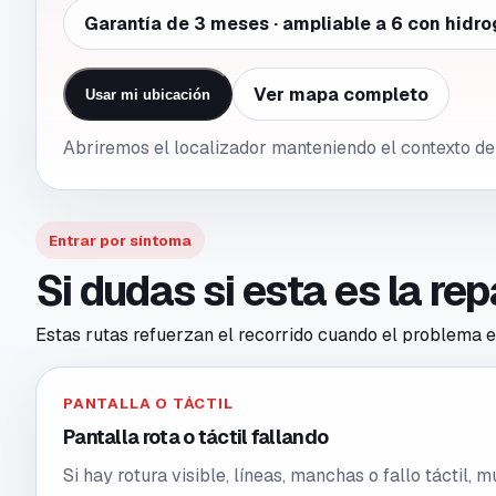
Garantía de 3 meses · ampliable a 6 con hidro
Ver mapa completo
Usar mi ubicación
Abriremos el localizador manteniendo el contexto de
Entrar por síntoma
Si dudas si esta es la re
Estas rutas refuerzan el recorrido cuando el problema en
PANTALLA O TÁCTIL
Pantalla rota o táctil fallando
Si hay rotura visible, líneas, manchas o fallo táctil,