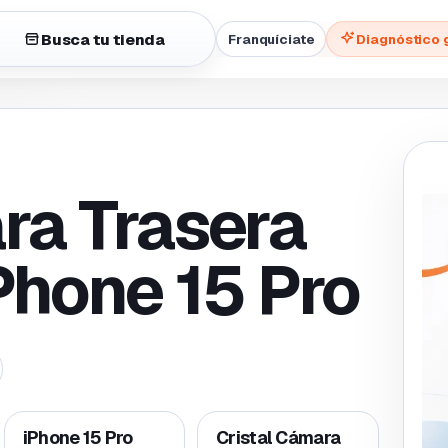
Busca tu tienda
Franquíciate
Diagnóstico 
ra Trasera
Phone 15 Pro
iPhone 15 Pro
Cristal Cámara