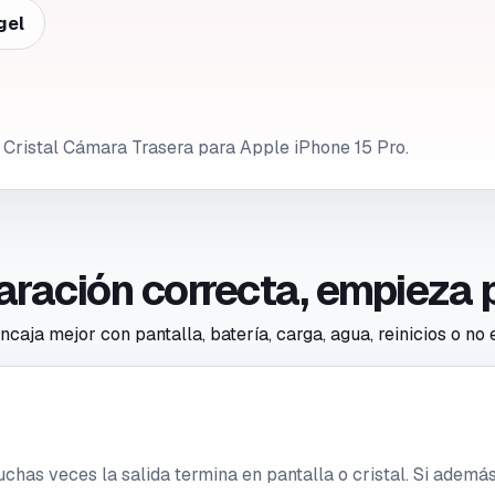
gel
 Cristal Cámara Trasera para Apple iPhone 15 Pro.
paración correcta, empieza 
caja mejor con pantalla, batería, carga, agua, reinicios o no
 muchas veces la salida termina en pantalla o cristal. Si ade