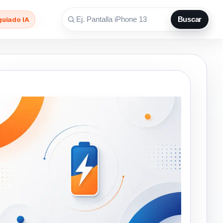
guiado IA
Buscar