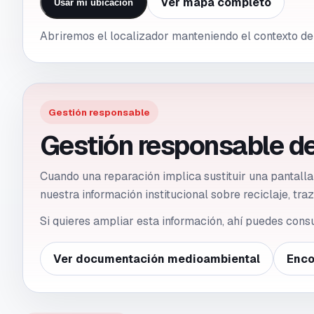
Ver mapa completo
Usar mi ubicación
Abriremos el localizador manteniendo el contexto de
Gestión responsable
Gestión responsable de
Cuando una reparación implica sustituir una pantall
nuestra información institucional sobre reciclaje, tr
Si quieres ampliar esta información, ahí puedes cons
Ver documentación medioambiental
Enco