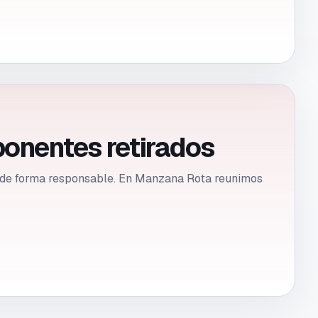
ponentes retirados
se de forma responsable. En Manzana Rota reunimos