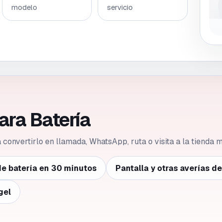
modelo
servicio
ara Batería
ca convertirlo en llamada, WhatsApp, ruta o visita a la tienda
e batería en 30 minutos
Pantalla y otras averías d
gel