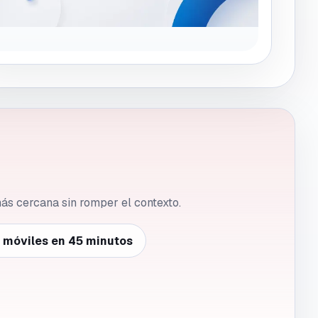
 más cercana sin romper el contexto.
e móviles en 45 minutos