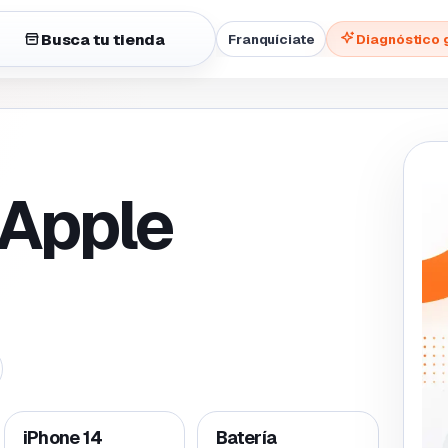
Busca tu tienda
Franquíciate
Diagnóstico 
 Apple
iPhone 14
Batería