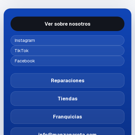
Ver sobre nosotros
Instagram
TikTok
Facebook
Reparaciones
Tiendas
Franquicias
info@manzanarota.com