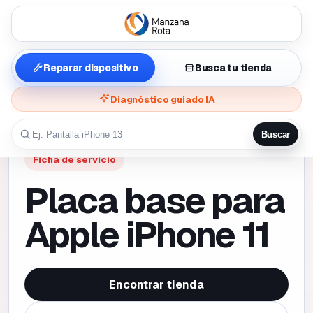
Reparar dispositivo
Busca tu tienda
Diagnóstico guiado IA
Buscar
Ficha de servicio
Placa base para
Apple iPhone 11
Encontrar tienda