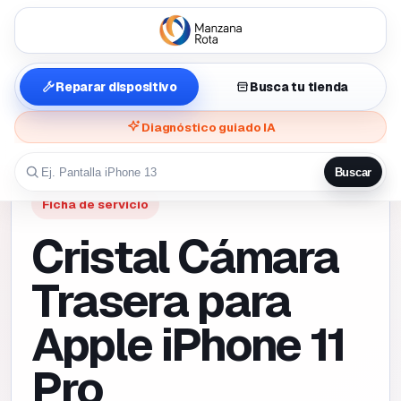
Reparar dispositivo
Busca tu tienda
Diagnóstico guiado IA
Buscar
Ficha de servicio
Cristal Cámara
Trasera para
Apple iPhone 11
Pro