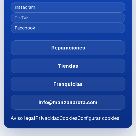
Instagram
TikTok
Facebook
Reparaciones
Tiendas
Franquicias
info@manzanarota.com
Aviso legal
Privacidad
Cookies
Configurar cookies