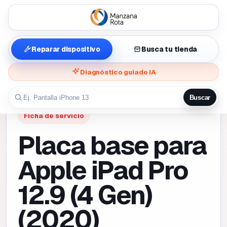
Reparar dispositivo
Busca tu tienda
Diagnóstico guiado IA
Buscar
Ficha de servicio
Placa base para
Apple iPad Pro
12.9 (4 Gen)
(2020)