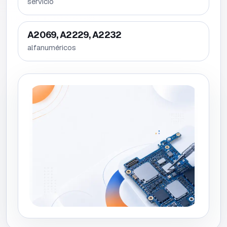
servicio
A2069, A2229, A2232
alfanuméricos