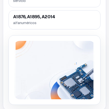
servicio
A1876, A1895, A2014
alfanuméricos