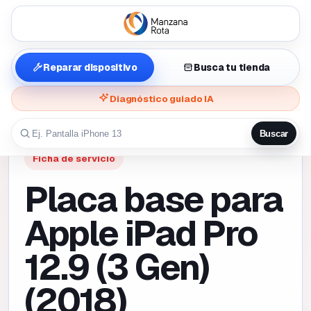
Reparar dispositivo
Busca tu tienda
Diagnóstico guiado IA
Buscar
Ficha de servicio
Placa base para
Apple iPad Pro
12.9 (3 Gen)
(2018)