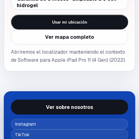
hidrogel
Usar mi ubicación
Ver mapa completo
Abriremos el localizador manteniendo el contexto
de Software para Apple iPad Pro 11 (4 Gen) (2022).
Ver sobre nosotros
Instagram
TikTok