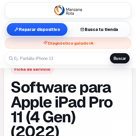
Reparar dispositivo
Busca tu tienda
Diagnóstico guiado IA
Buscar
Ficha de servicio
Software para
Apple iPad Pro
11 (4 Gen)
(2022)