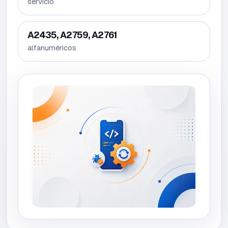
servicio
A2435, A2759, A2761
alfanuméricos