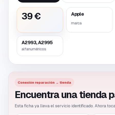
39 €
Apple
marca
A2993, A2995
alfanuméricos
Conexión reparación → tienda
Encuentra una tienda 
Esta ficha ya lleva el servicio identificado. Ahora to