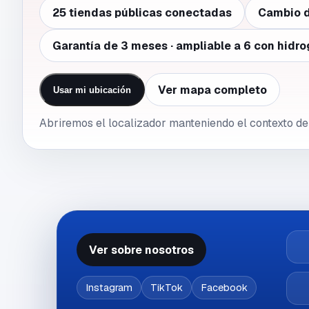
25 tiendas públicas conectadas
Cambio d
Garantía de 3 meses · ampliable a 6 con hidro
Ver mapa completo
Usar mi ubicación
Abriremos el localizador manteniendo el contexto de
Ver sobre nosotros
Instagram
TikTok
Facebook