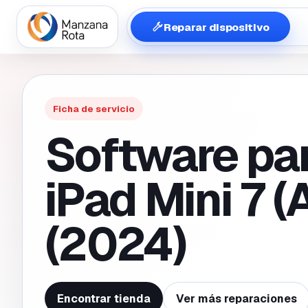
Reparar dispositivo
Ficha de servicio
Software pa
iPad Mini 7 (
(2024)
Encontrar tienda
Ver más reparaciones