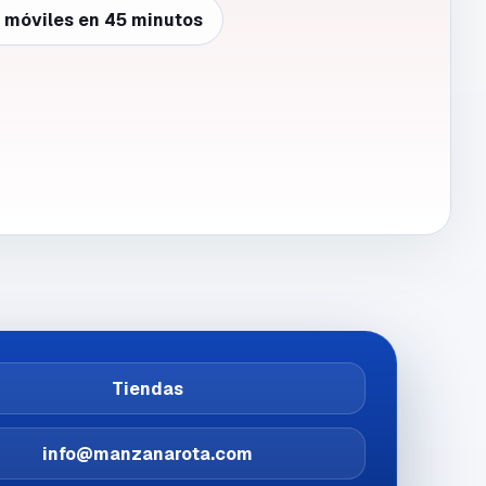
e móviles en 45 minutos
Tiendas
info@manzanarota.com