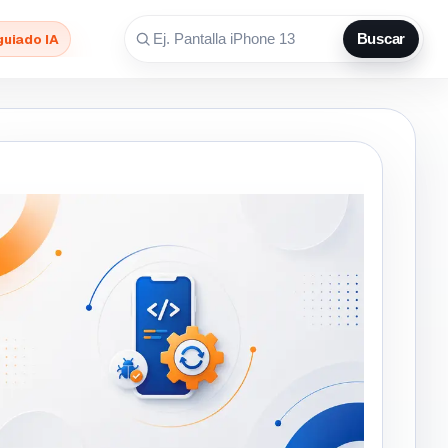
guiado IA
Buscar