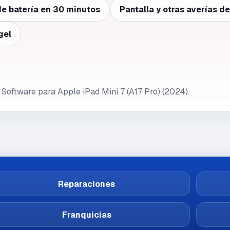
e batería en 30 minutos
Pantalla y otras averías d
gel
 Software para Apple iPad Mini 7 (A17 Pro) (2024).
Reparaciones
Franquicias