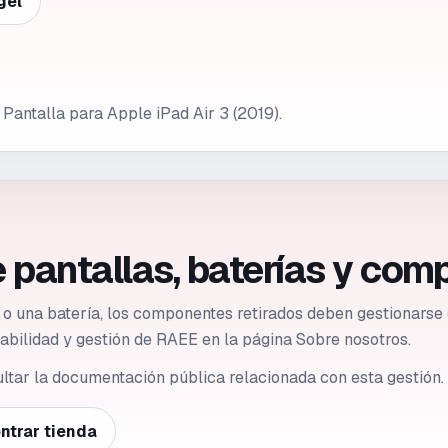
gel
Pantalla para Apple iPad Air 3 (2019).
 pantallas, baterías y com
a o una batería, los componentes retirados deben gestionar
azabilidad y gestión de RAEE en la página Sobre nosotros.
ultar la documentación pública relacionada con esta gestión.
ntrar tienda