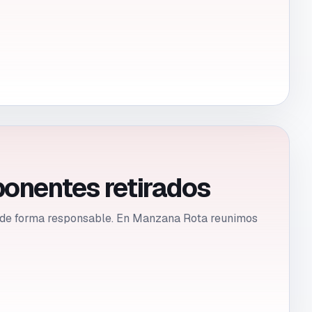
ponentes retirados
se de forma responsable. En Manzana Rota reunimos