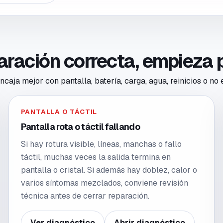
paración correcta, empieza 
caja mejor con pantalla, batería, carga, agua, reinicios o no
PANTALLA O TÁCTIL
Pantalla rota o táctil fallando
Si hay rotura visible, líneas, manchas o fallo
táctil, muchas veces la salida termina en
pantalla o cristal. Si además hay doblez, calor o
varios síntomas mezclados, conviene revisión
técnica antes de cerrar reparación.
Ver diagnóstico
Abrir diagnóstico