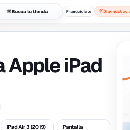
Busca tu tienda
Franquíciate
Diagnóstico 
a Apple iPad
iPad Air 3 (2019)
Pantalla