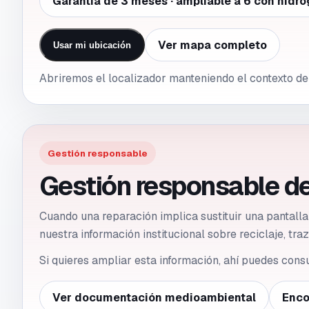
Garantía de 3 meses · ampliable a 6 con hidro
Ver mapa completo
Usar mi ubicación
Abriremos el localizador manteniendo el contexto de 
Gestión responsable
Gestión responsable de
Cuando una reparación implica sustituir una pantall
nuestra información institucional sobre reciclaje, tr
Si quieres ampliar esta información, ahí puedes cons
Ver documentación medioambiental
Enco