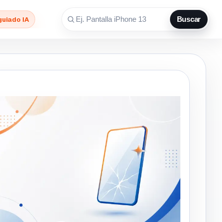
guiado IA
Buscar