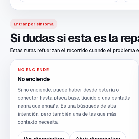
Entrar por síntoma
Si dudas si esta es la re
Estas rutas refuerzan el recorrido cuando el problema en
NO ENCIENDE
No enciende
Si no enciende, puede haber desde batería o
conector hasta placa base, líquido o una pantalla
negra que engaña. Es una búsqueda de alta
intención, pero también una de las que más
contexto necesita.
Ver diagnóstico
Abrir diagnóstico