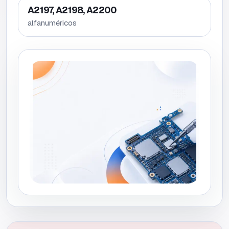
A2197, A2198, A2200
alfanuméricos