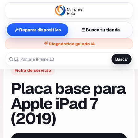
Reparar dispositivo
Busca tu tienda
Diagnóstico guiado IA
Buscar
Ficha de servicio
Placa base para
Apple iPad 7
(2019)