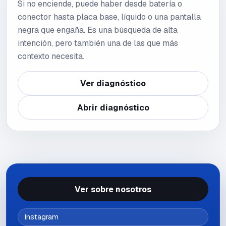
Si no enciende, puede haber desde batería o
conector hasta placa base, líquido o una pantalla
negra que engaña. Es una búsqueda de alta
intención, pero también una de las que más
contexto necesita.
Ver diagnóstico
Abrir diagnóstico
Ver sobre nosotros
Instagram