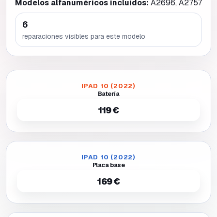
Modelos alfanuméricos incluidos:
A2696, A2757
6
reparaciones visibles para este modelo
IPAD 10 (2022)
Batería
119 €
IPAD 10 (2022)
Placa base
169 €