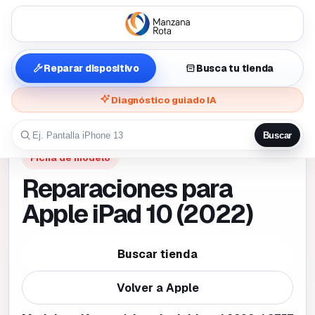
Reparar dispositivo
Busca tu tienda
Diagnóstico guiado IA
Buscar
Ficha de modelo
Reparaciones para
Apple iPad 10 (2022)
Buscar tienda
Volver a
Apple