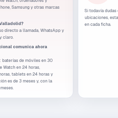
ple Watch, ordenadores y
iPhone, Samsung y otras marcas
Si todavía dudas
ubicaciones, esta
Valladolid?
en cada ficha.
eso directo a llamada, WhatsApp y
y claro.
cional comunica ahora
 baterías de móviles en 30
e Watch en 24 horas,
oras, tablets en 24 horas y
ión es de 3 meses y, con la
6 meses.