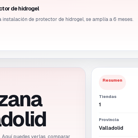
ctor de hidrogel
a instalación de protector de hidrogel, se amplía a 6 meses.
Resumen
zana
Tiendas
1
adolid
Provincia
Valladolid
d. Aquí puedes verlas, comparar