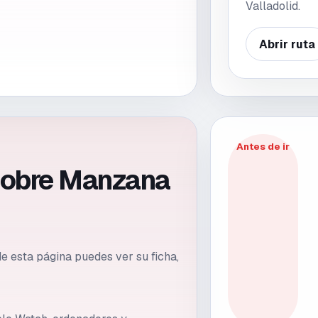
Valladolid.
Abrir ruta
Antes de ir
sobre Manzana
e esta página puedes ver su ficha,