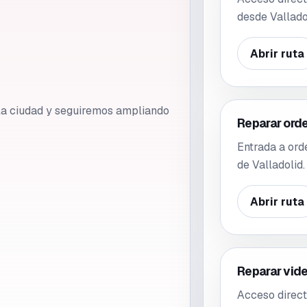
desde Vallado
Abrir ruta
e la ciudad y seguiremos ampliando
Reparar ord
Entrada a ord
de Valladolid.
Abrir ruta
Reparar vid
Acceso direct