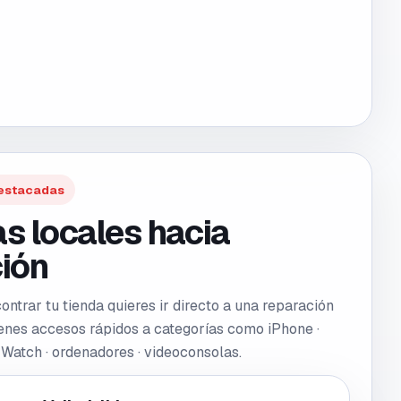
estacadas
s locales hacia
ión
ntrar tu tienda quieres ir directo a una reparación
tienes accesos rápidos a categorías como
iPhone ·
Watch · ordenadores · videoconsolas
.