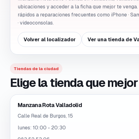
ubicaciones y acceder a la ficha que mejor te venga
rápidos a reparaciones frecuentes como iPhone · Sa
· videoconsolas.
Volver al localizador
Ver una tienda de
Va
Tiendas de la ciudad
Elige la tienda que mejo
Manzana Rota Valladolid
Calle Real de Burgos, 15
lunes
:
10:00 - 20:30