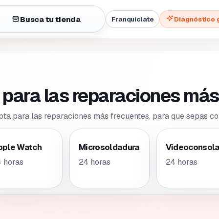
Busca tu tienda
Franquíciate
Diagnóstico 
para las reparaciones más
a para las reparaciones más frecuentes, para que sepas co
pple Watch
Microsoldadura
Videoconsol
 horas
24 horas
24 horas