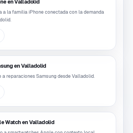
ne en Valladolid
a a la familia iPhone conectada con la demanda
dolid.
sung en Valladolid
 a reparaciones Samsung desde Valladolid.
le Watch en Valladolid
o a smartwatches Apple con contexto local