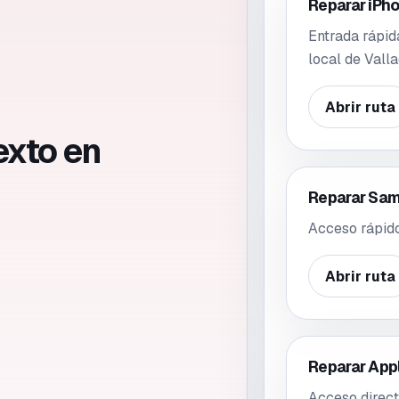
Reparar iPho
Entrada rápid
local de Valla
Abrir ruta
exto en
Reparar Sam
Acceso rápido
Abrir ruta
Reparar App
Acceso direct