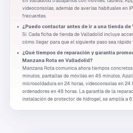
En Valladolid trabajamos con móviles, tablets, Ap
videoconsolas, además de averías habituales en 
frecuentes.
¿Puedo contactar antes de ir a una tienda de 
Sí. Cada ficha de tienda de Valladolid incluye acc
cómo llegar para que el siguiente paso sea rápido 
¿Qué tiempos de reparación y garantía promo
Manzana Rota en Valladolid?
Manzana Rota comunica ahora tiempos concretos:
minutos, pantallas de móviles en 45 minutos, Appl
microsoldadura en 24 horas, videoconsolas en 24 h
ordenadores en 48 horas. La garantía de la reparac
instalación de protector de hidrogel, se amplía a 