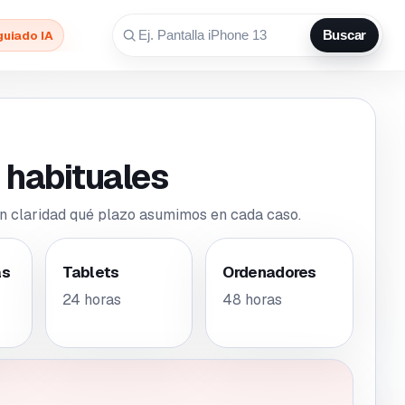
guiado IA
Buscar
 habituales
n claridad qué plazo asumimos en cada caso.
as
Tablets
Ordenadores
24 horas
48 horas