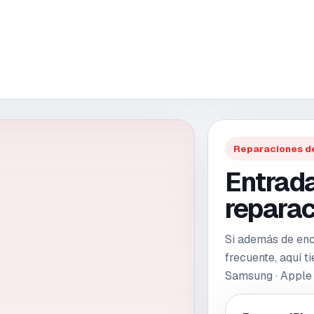
Reparaciones d
Entrada
reparac
Si además de enco
frecuente, aquí 
Samsung · Apple 