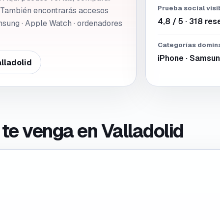
Prueba social visi
. También encontrarás accesos
4,8 / 5 · 318 re
msung · Apple Watch · ordenadores
Categorías domin
iPhone · Samsun
lladolid
r te venga en
Valladolid