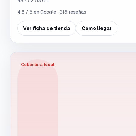
983 52 53 06
4,8
/ 5 en Google ·
318
reseñas
Ver ficha de tienda
Cómo llegar
Cobertura local