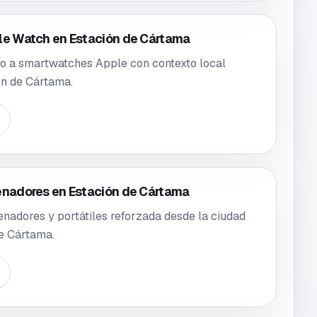
le Watch en Estación de Cártama
o a smartwatches Apple con contexto local
ón de Cártama.
enadores en Estación de Cártama
enadores y portátiles reforzada desde la ciudad
e Cártama.