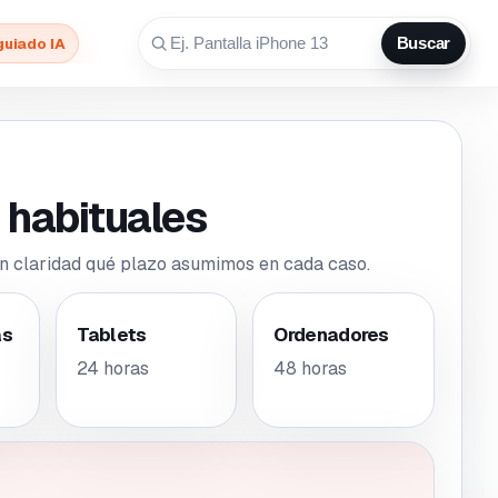
guiado IA
Buscar
 habituales
n claridad qué plazo asumimos en cada caso.
as
Tablets
Ordenadores
24 horas
48 horas