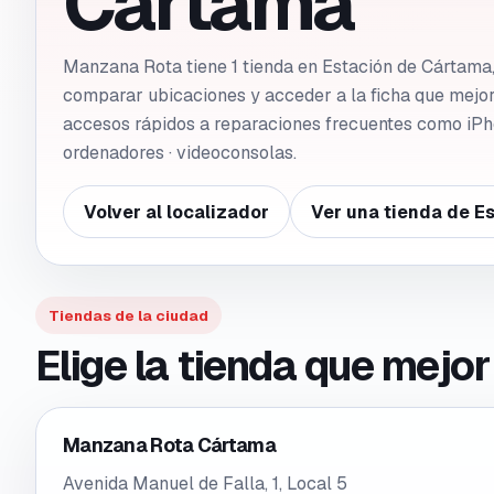
Cártama
Manzana Rota tiene 1 tienda en Estación de Cártama,
comparar ubicaciones y acceder a la ficha que mejo
accesos rápidos a reparaciones frecuentes como iPh
ordenadores · videoconsolas.
Volver al localizador
Ver una tienda de
Es
Tiendas de la ciudad
Elige la tienda que mejo
Manzana Rota Cártama
Avenida Manuel de Falla, 1, Local 5