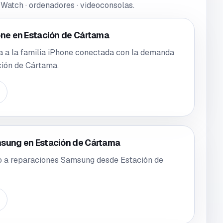
Watch · ordenadores · videoconsolas
.
one en Estación de Cártama
a a la familia iPhone conectada con la demanda
ción de Cártama.
sung en Estación de Cártama
o a reparaciones Samsung desde Estación de