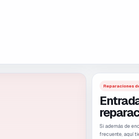
Reparaciones d
Entrada
reparac
Si además de enco
frecuente, aquí 