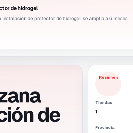
ctor de hidrogel
a instalación de protector de hidrogel, se amplía a 6 meses.
Resumen
zana
Tiendas
ción de
1
Provincia