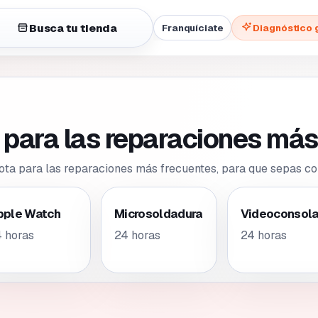
Busca tu tienda
Franquíciate
Diagnóstico 
para las reparaciones más
a para las reparaciones más frecuentes, para que sepas co
pple Watch
Microsoldadura
Videoconsol
 horas
24 horas
24 horas