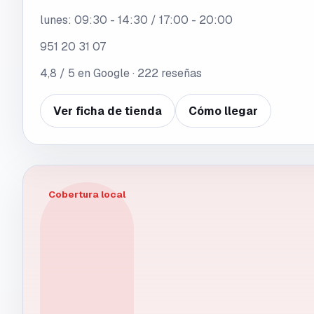
lunes
:
09:30 - 14:30 / 17:00 - 20:00
951 20 31 07
4,8
/ 5 en Google ·
222
reseñas
Ver ficha de tienda
Cómo llegar
Cobertura local