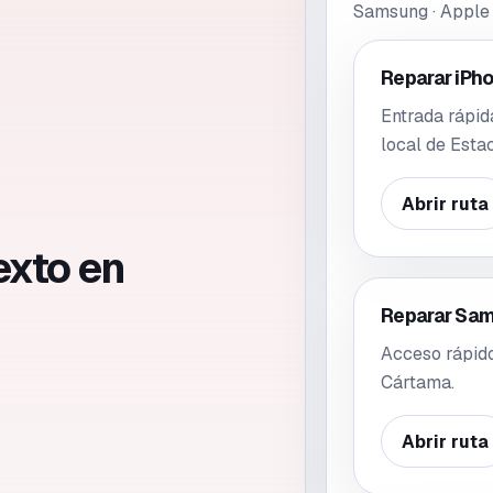
Samsung · Apple 
Reparar iPh
Entrada rápid
local de Esta
Abrir ruta
exto en
Reparar Sam
Acceso rápid
Cártama.
Abrir ruta