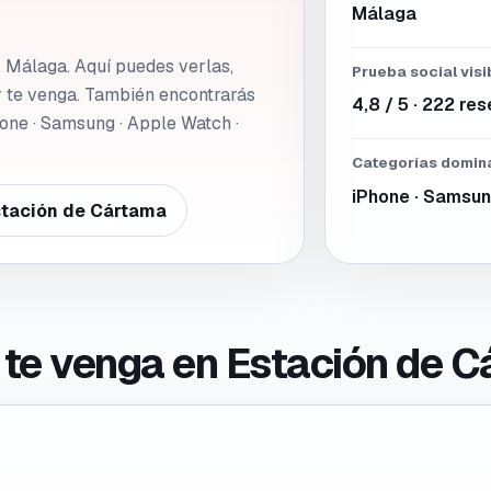
Málaga
 Málaga. Aquí puedes verlas,
Prueba social visi
r te venga. También encontrarás
4,8 / 5 · 222 re
one · Samsung · Apple Watch ·
Categorías domin
iPhone · Samsun
tación de Cártama
r te venga en
Estación de 