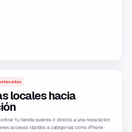
estacadas
s locales hacia
ión
ntrar tu tienda quieres ir directo a una reparación
tienes accesos rápidos a categorías como
iPhone ·