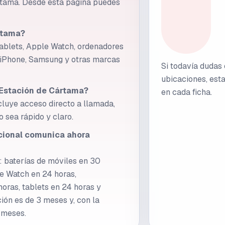
rtama. Desde esta página puedes
rtama?
ablets, Apple Watch, ordenadores
 iPhone, Samsung y otras marcas
Si todavía dudas
ubicaciones, esta
 Estación de Cártama?
en cada ficha.
cluye acceso directo a llamada,
 sea rápido y claro.
cional comunica ahora
 baterías de móviles en 30
e Watch en 24 horas,
oras, tablets en 24 horas y
ión es de 3 meses y, con la
6 meses.