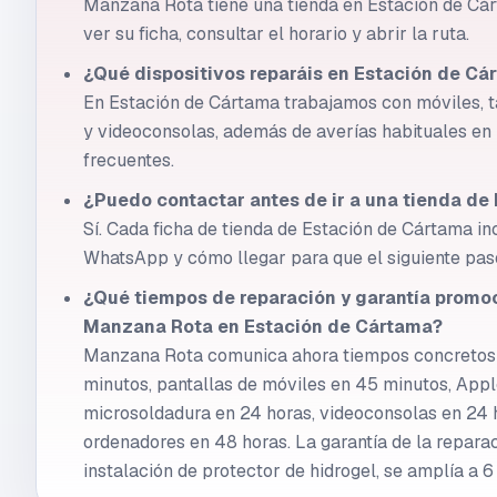
Manzana Rota tiene una tienda en Estación de Cá
ver su ficha, consultar el horario y abrir la ruta.
¿Qué dispositivos reparáis en Estación de Cá
En Estación de Cártama trabajamos con móviles, t
y videoconsolas, además de averías habituales en
frecuentes.
¿Puedo contactar antes de ir a una tienda de
Sí. Cada ficha de tienda de Estación de Cártama in
WhatsApp y cómo llegar para que el siguiente paso
¿Qué tiempos de reparación y garantía promo
Manzana Rota en Estación de Cártama?
Manzana Rota comunica ahora tiempos concretos:
minutos, pantallas de móviles en 45 minutos, Appl
microsoldadura en 24 horas, videoconsolas en 24 h
ordenadores en 48 horas. La garantía de la reparac
instalación de protector de hidrogel, se amplía a 