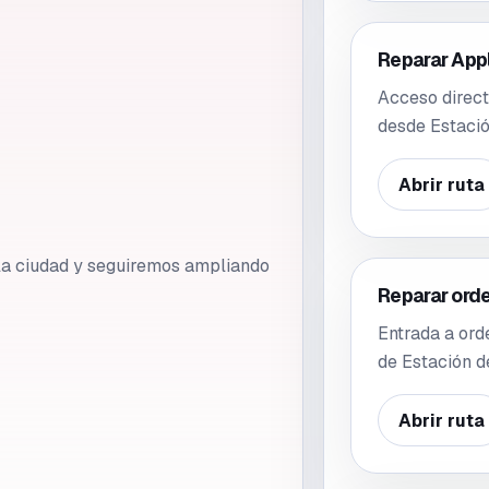
Reparar App
Acceso direct
desde Estaci
Abrir ruta
e la ciudad y seguiremos ampliando
Reparar ord
Entrada a ord
de Estación d
Abrir ruta