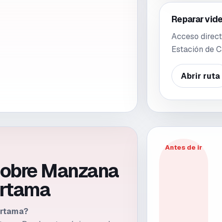
Reparar vid
Acceso direct
Estación de 
Abrir ruta
Antes de ir
sobre Manzana
ártama
ártama?