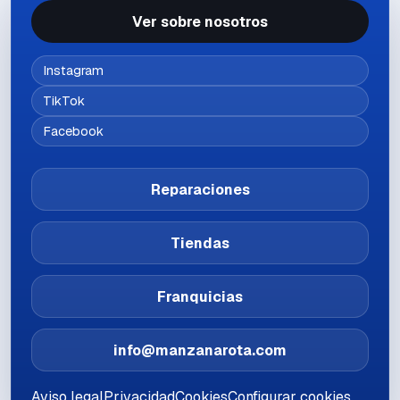
Ver sobre nosotros
Instagram
TikTok
Facebook
Reparaciones
Tiendas
Franquicias
info@manzanarota.com
Aviso legal
Privacidad
Cookies
Configurar cookies